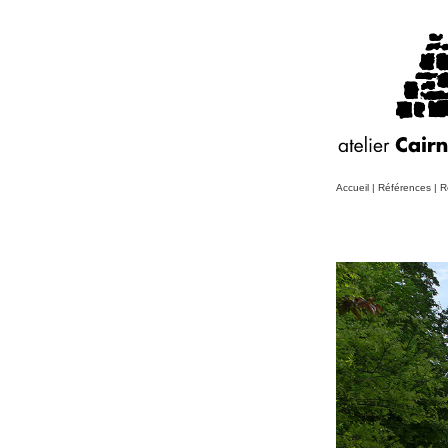
Accueil
|
Références
|
R