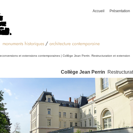
Accueil
Présentation
econversions et extensions contemporaines
| Collège Jean Perrin. Restructuration et extension
Collège Jean Perrin
Restructurat